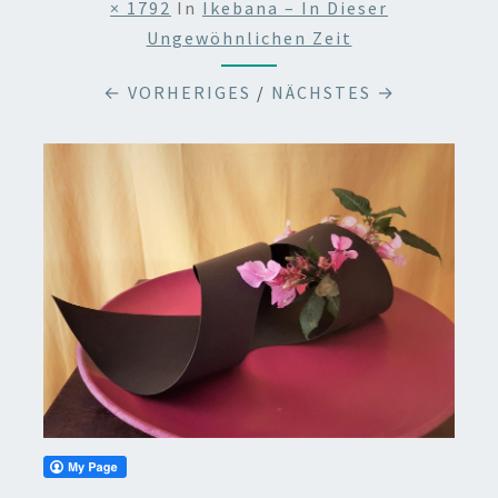
× 1792
In
Ikebana – In Dieser
Ungewöhnlichen Zeit
← VORHERIGES
/
NÄCHSTES →