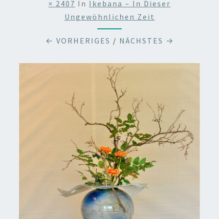
× 2407
In
Ikebana – In Dieser
Ungewöhnlichen Zeit
← VORHERIGES
/
NÄCHSTES →