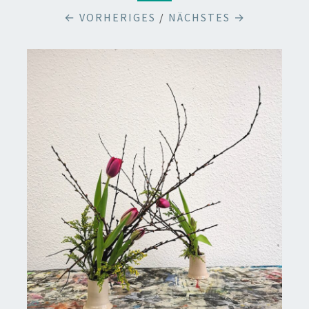
← VORHERIGES
/
NÄCHSTES →