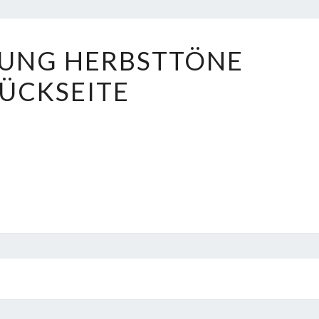
AUSSTELLUNG
LUNG HERBSTTÖNE
HERBSTTÖNE
ÜCKSEITE
RÜCKSEITE