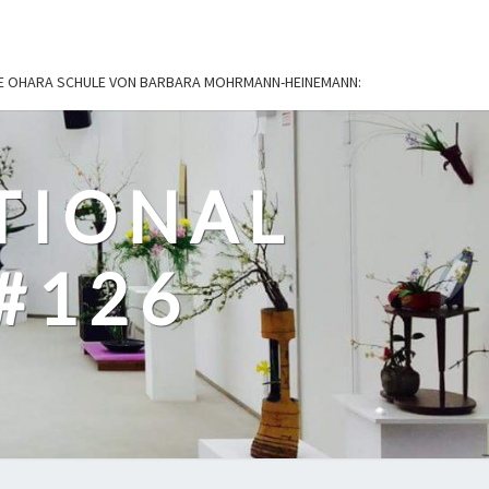
IE OHARA SCHULE VON BARBARA MOHRMANN-HEINEMANN:
TIONAL
#126