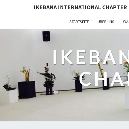
IKEBANA INTERNATIONAL CHAPTER 
STARTSEITE
ÜBER UNS
WAS
IKEBA
CHA