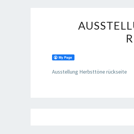
AUSSTEL
R
Ausstellung Herbsttöne rückseite
Beitragsnavigation