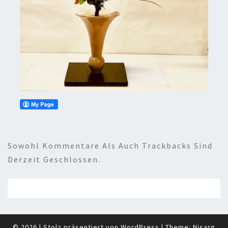
Sowohl Kommentare Als Auch Trackbacks Sind
Derzeit Geschlossen.
© 2026
|
Stolz präsentiert von
WordPress
|
Theme:
Nisarg