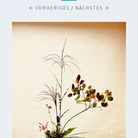
← VORHERIGES
/
NÄCHSTES →