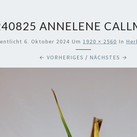
240825 ANNELENE CALL
entlicht
6. Oktober 2024
Um
1920 × 2560
In
Her
← VORHERIGES
/
NÄCHSTES →