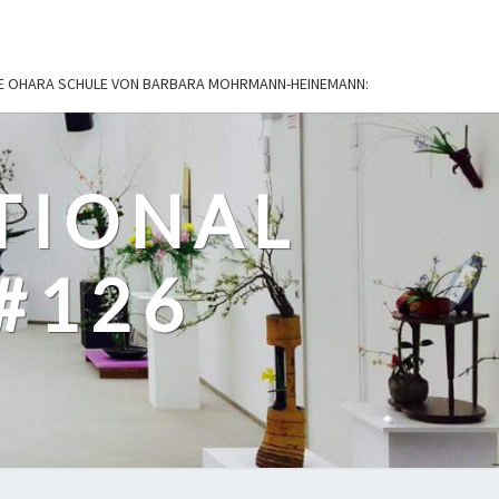
IE OHARA SCHULE VON BARBARA MOHRMANN-HEINEMANN:
TIONAL
#126