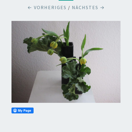
← VORHERIGES
/
NÄCHSTES →