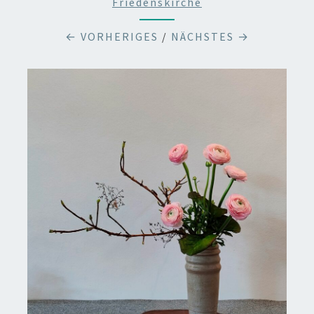
Friedenskirche
← VORHERIGES
/
NÄCHSTES →