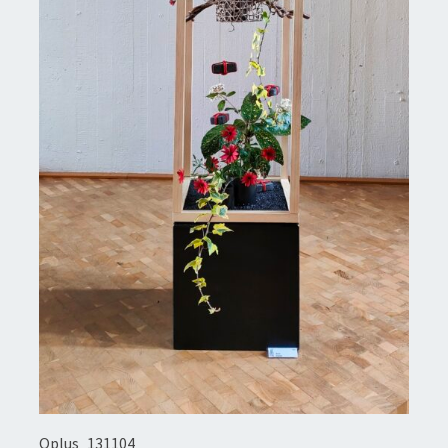
Oplus_131104