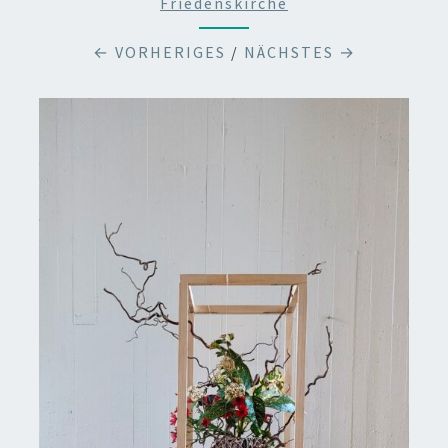
Friedenskirche
← VORHERIGES
/
NÄCHSTES →