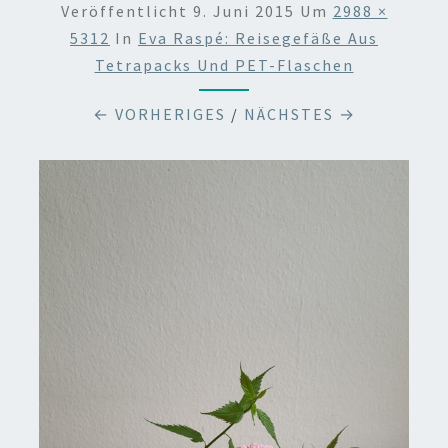
Veröffentlicht
9. Juni 2015
Um
2988 ×
5312
In
Eva Raspé: Reisegefäße Aus
Tetrapacks Und PET-Flaschen
← VORHERIGES
/
NÄCHSTES →