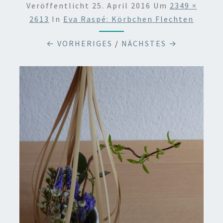
Veröffentlicht
25. April 2016
Um
2349 ×
2613
In
Eva Raspé: Körbchen Flechten
← VORHERIGES
/
NÄCHSTES →