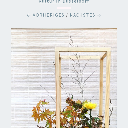
Kultur In Düsseldorf
← VORHERIGES
/
NÄCHSTES →