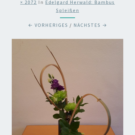
× 2072
In
Edelgard Herwald: Bambus
Spleißen
← VORHERIGES
/
NÄCHSTES →