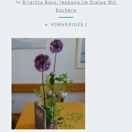
In
Brigitta Buse: Ikebana Im Dialog Mit
Büchern
← VORHERIGES
/