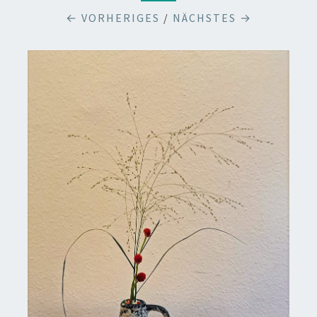
← VORHERIGES
/
NÄCHSTES →