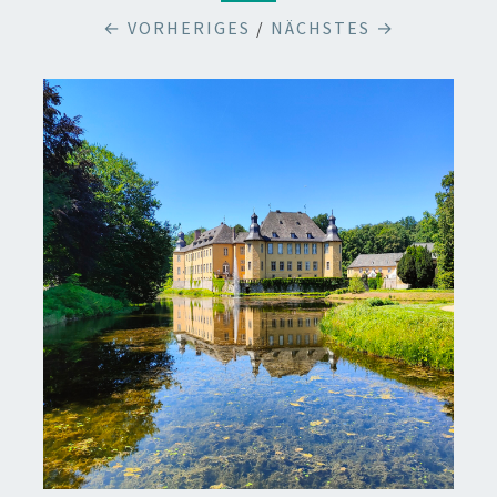
← VORHERIGES
/
NÄCHSTES →