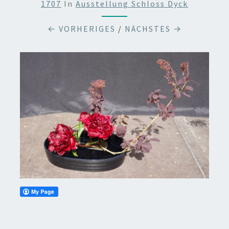
1707
In
Ausstellung Schloss Dyck
← VORHERIGES
/
NÄCHSTES →