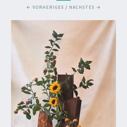
← VORHERIGES
/
NÄCHSTES →