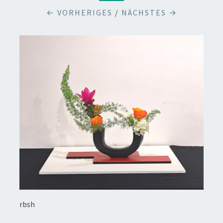
← VORHERIGES
/
NÄCHSTES →
rbsh