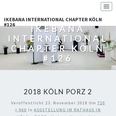
Togg
navig
IKEBANA INTERNATIONAL CHAPTER KÖLN
#126
IKEBANA
INTERNATIONAL
CHAPTER KÖLN
#126
Japanische Blumenstellkunst
2018 KÖLN PORZ 2
Veröffentlicht
23. November 2018
Um
720
× 960
In
AUSSTELLUNG IM RATHAUS IN