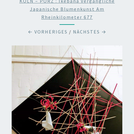
KÖLN – PORZ : Ikebana Vergängliche
Japanische Blumenkunst Am
Rheinkilometer 677
← VORHERIGES
/
NÄCHSTES →