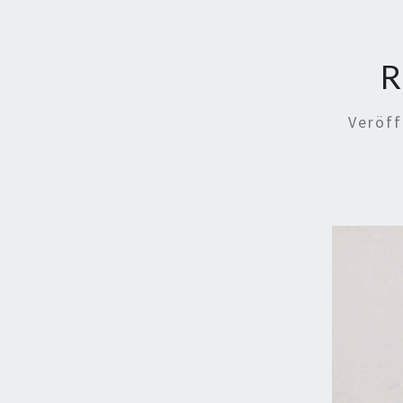
R
Veröff