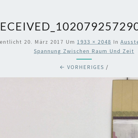
ECEIVED_10207925729
entlicht
20. März 2017
Um
1933 × 2048
In
Ausst
Spannung Zwischen Raum Und Zeit
← VORHERIGES
/