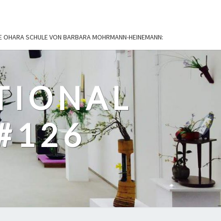
IE OHARA SCHULE VON BARBARA MOHRMANN-HEINEMANN:
TIONAL
#126