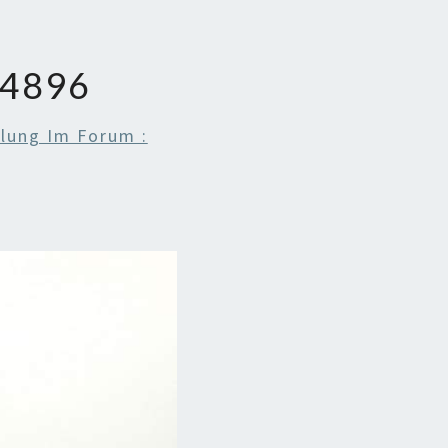
4896
llung Im Forum :