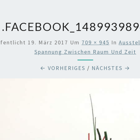
.FACEBOOK_148993989
fentlicht
19. März 2017
Um
709 × 945
In
Ausste
Spannung Zwischen Raum Und Zeit
← VORHERIGES
/
NÄCHSTES →