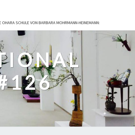
IE OHARA SCHULE VON BARBARA MOHRMANN-HEINEMANN:
TIONAL
#126