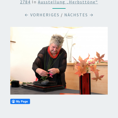
2784
In
Ausstellung „Herbsttöne“
← VORHERIGES
/
NÄCHSTES →