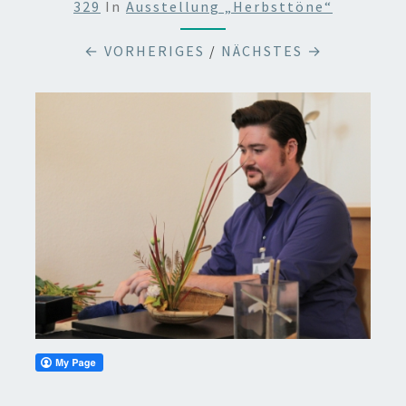
329
In
Ausstellung „Herbsttöne“
← VORHERIGES
/
NÄCHSTES →