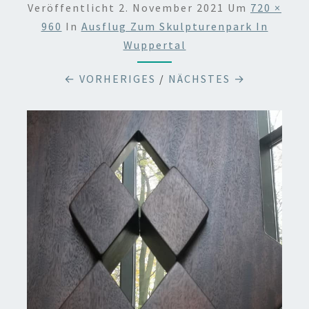
Veröffentlicht
2. November 2021
Um
720 ×
960
In
Ausflug Zum Skulpturenpark In
Wuppertal
← VORHERIGES
/
NÄCHSTES →