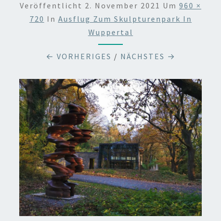
Veröffentlicht
2. November 2021
Um
960 ×
720
In
Ausflug Zum Skulpturenpark In
Wuppertal
← VORHERIGES
/
NÄCHSTES →