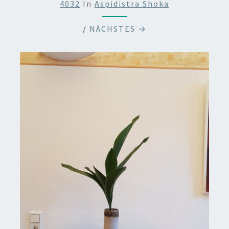
4032
In
Aspidistra Shoka
/
NÄCHSTES →