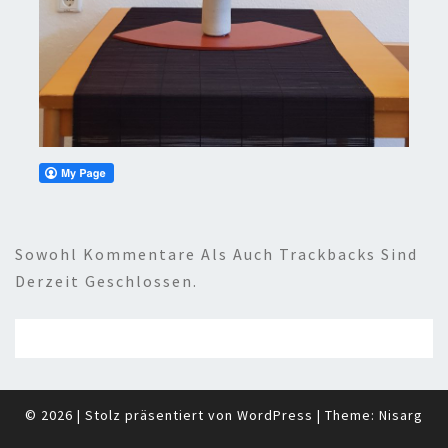
Sowohl Kommentare Als Auch Trackbacks Sind
Derzeit Geschlossen.
© 2026
|
Stolz präsentiert von
WordPress
|
Theme:
Nisarg