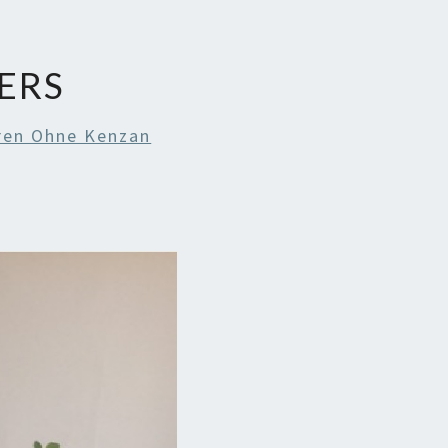
ERS
ren Ohne Kenzan