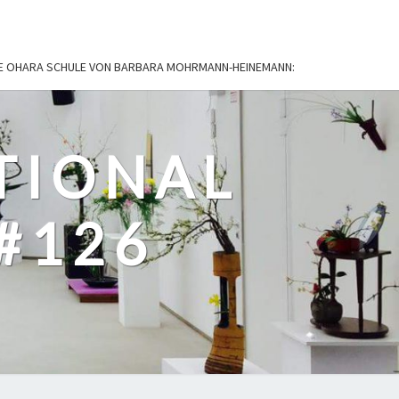
IE OHARA SCHULE VON BARBARA MOHRMANN-HEINEMANN:
TIONAL
#126