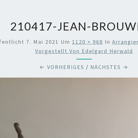
210417-JEAN-BROUW
fentlicht
7. Mai 2021
Um
1120 × 968
In
Arrangie
Vorgestellt Von Edelgard Herwald
← VORHERIGES
/
NÄCHSTES →