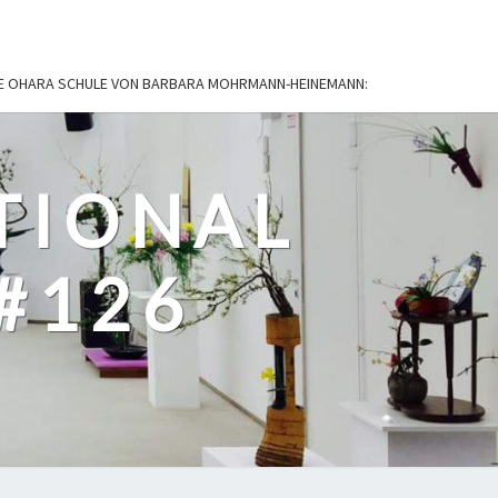
IE OHARA SCHULE VON BARBARA MOHRMANN-HEINEMANN:
TIONAL
#126