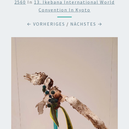
2560
In
13. Ikebana International World
Convention In Kyoto
← VORHERIGES
/
NÄCHSTES →